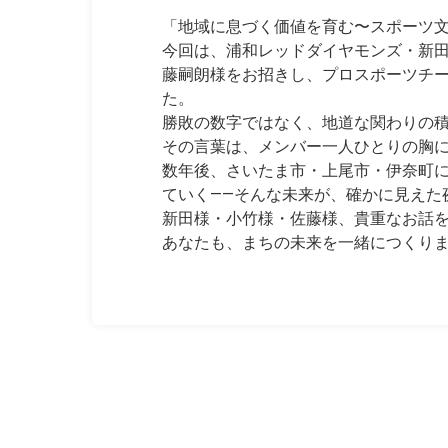
「地域に息づく価値を育む〜スポーツ
今回は、浦和レッドダイヤモンズ・新
藤嗣朗様をお招きし、プロスポーツチ
た。
勝敗の数字ではなく、地道な関わりの積
その言葉は、メンバー一人ひとりの胸
数年後、さいたま市・上尾市・伊奈町
ていく——そんな未来が、確かに見えた
新田様・小竹様・佐藤様、貴重なお話
あなたも、まちの未来を一緒につくり