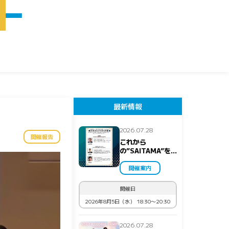
最新情報
2026.07.28
開催報告
これから
の”SAITAMA”を、
一緒に考えません
か？
開催案内
開催日
2026年8月5日（水） 18:30〜20:30
2026.07.28