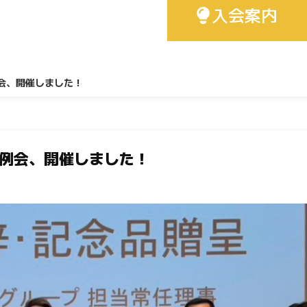
入会案内
会、開催しました！
月例会、開催しました！