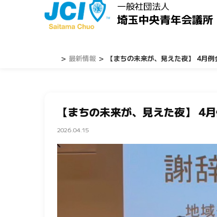
一般社団法人
埼玉中央青年会議所
＞
最新情報
＞
【まちの未来が、見えた夜】 4月例
【まちの未来が、見えた夜】 4
2026.04.15