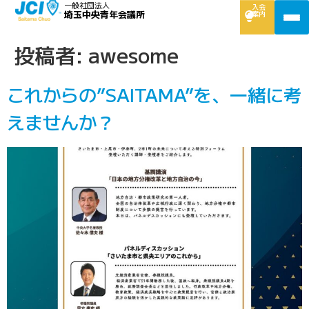
一般社団法人
入会
埼玉中央青年会議所
案内
投稿者:
awesome
これからの”SAITAMA”を、一緒に考
えませんか？