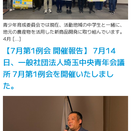
青少年育成委員会では現在、活動地域の中学生と一緒に、
地元の農産物を活用した新商品開発に取り組んでいます。
4月 […]
【7月第1例会 開催報告】 7月14
日、一般社団法人埼玉中央青年会議
所 7月第1例会を開催いたしまし
た。