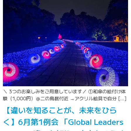
＼ 3つのお楽しみをご用意しています／ ①和傘の絵付け体
験（1,000円）＠二の鳥居付近 →アクリル絵具で自分 […]
【違いを知ることが、未来をひら
く】6月第1例会 「Global Leaders