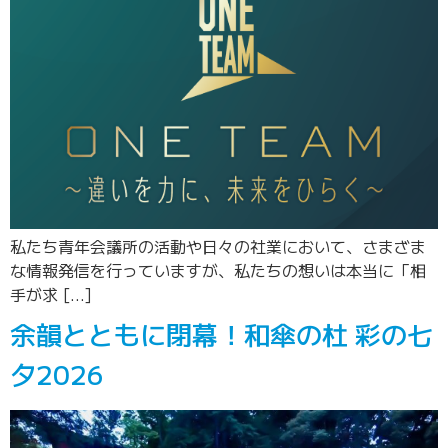
私たち青年会議所の活動や日々の社業において、さまざま
な情報発信を行っていますが、私たちの想いは本当に「相
手が求 […]
余韻とともに閉幕！和傘の杜 彩の七
夕2026