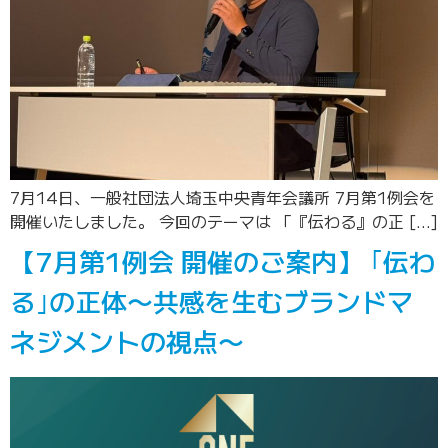
7月14日、一般社団法人埼玉中央青年会議所 7月第1例会を
開催いたしました。 今回のテーマは 「『伝わる』の正 […]
【7月第1例会 開催のご案内】 ｢伝わ
る｣の正体〜共感を生むブランドマ
ネジメントの視点〜