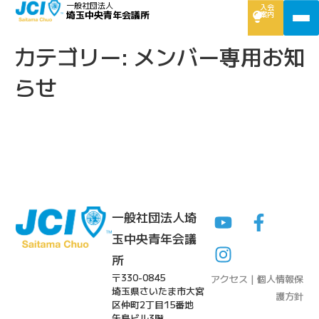
一般社団法人
入会
埼玉中央青年会議所
案内
カテゴリー:
メンバー専用お知
らせ
一般社団法人埼
玉中央青年会議
所
〒330-0845
アクセス
|
個人情報保
埼玉県さいたま市大宮
護方針
区仲町2丁目15番地
矢島ビル3階