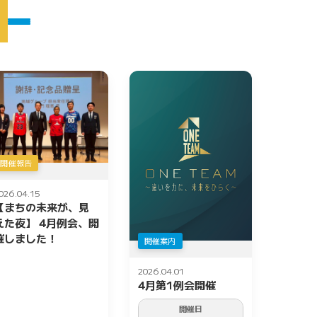
開催報告
026.04.15
【まちの未来が、見
えた夜】 4月例会、開
催しました！
開催案内
2026.04.01
4月第1例会開催
開催日