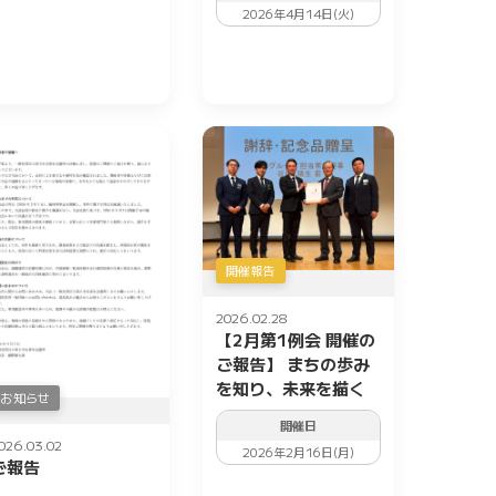
2026年4月14日(火)
開催報告
2026.02.28
【2月第1例会 開催の
ご報告】 まちの歩み
を知り、未来を描く
お知らせ
開催日
026.03.02
2026年2月16日(月)
ご報告