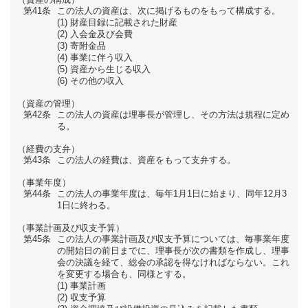
第41条
この法人の資産は、次に掲げるものをもって構成する。
財産目録に記載された財産
入会金及び会費
寄附金品
事業に伴う収入
資産から生じる収入
その他の収入
（資産の管理）
第42条
この法人の資産は理事長が管理し、その方法は規程に定め
る。
（経費の支弁）
第43条
この法人の経費は、資産をもって支弁する。
（事業年度）
第44条
この法人の事業年度は、毎年1月1日に始まり、同年12月3
1日に終わる。
（事業計画及び収支予算）
第45条
この法人の事業計画及び収支予算については、毎事業年度
の開始日の前日までに、理事長が次の書類を作成し、理事
会の決議を経て、総会の承認を得なければならない。これ
を変更する場合も、同様とする。
事業計画
収支予算