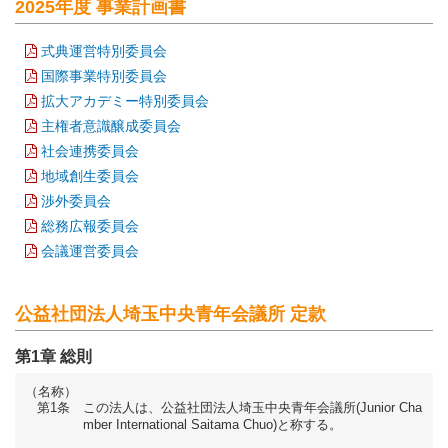
2025年度 事業計画書
式典運営特別委員会
国際事業特別委員会
拡大アカデミー特別委員会
主権者意識醸成委員会
社会連携委員会
地域創生委員会
渉外委員会
総務広報委員会
会議運営委員会
公益社団法人埼玉中央青年会議所 定款
第1章 総則
（名称）
第1条
この法人は、公益社団法人埼玉中央青年会議所(Junior Cha
mber International Saitama Chuo)と称する。